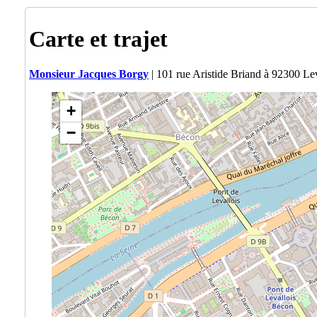
Carte et trajet
Monsieur Jacques Borgy
| 101 rue Aristide Briand à 92300 Lev
+
−