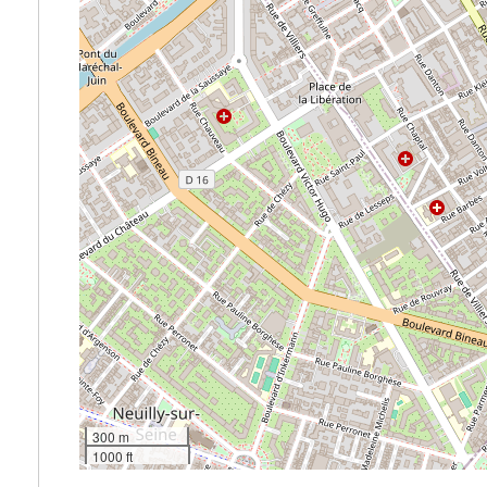
300 m
1000 ft