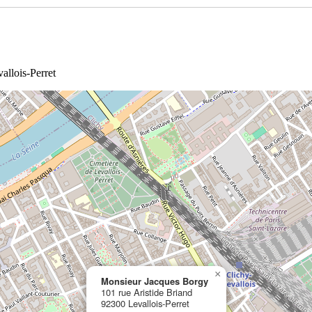
allois-Perret
×
Monsieur Jacques Borgy
101 rue Aristide Briand
92300 Levallois-Perret