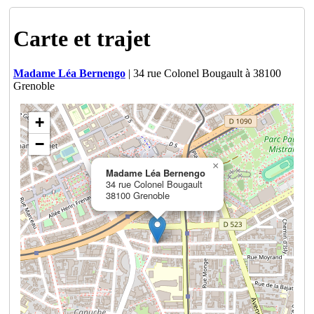
Carte et trajet
Madame Léa Bernengo
| 34 rue Colonel Bougault à 38100
Grenoble
+
−
×
Madame Léa Bernengo
34 rue Colonel Bougault
38100 Grenoble