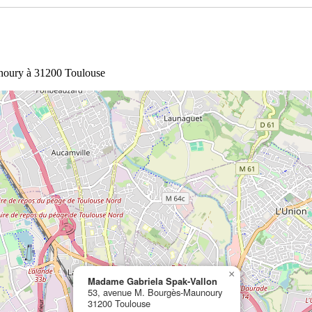
noury à 31200 Toulouse
×
Madame Gabriela Spak-Vallon
53, avenue M. Bourgès-Maunoury
31200 Toulouse