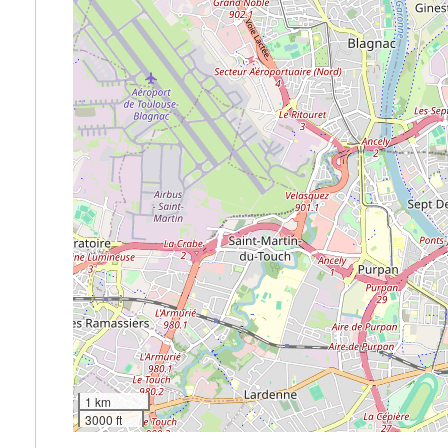
1 km
3000 ft