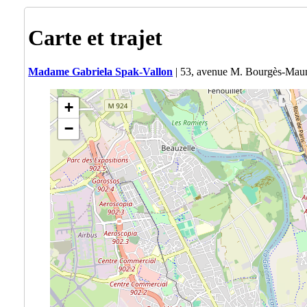
Carte et trajet
Madame Gabriela Spak-Vallon
| 53, avenue M. Bourgès-Mau
+
−