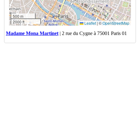
500 m
2000 ft
Leaflet
|
©
OpenStreetMap
Madame Mona Martinet
| 2 rue du Cygne à 75001 Paris 01