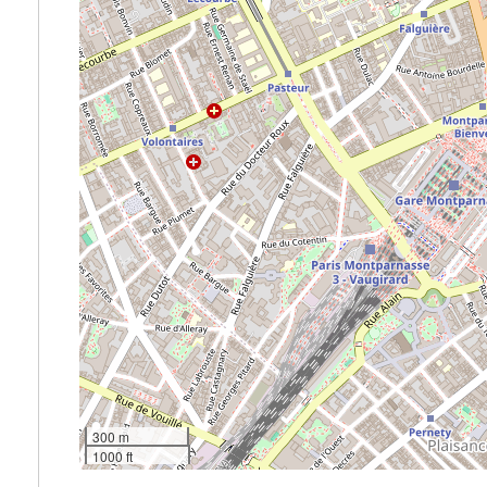
300 m
1000 ft