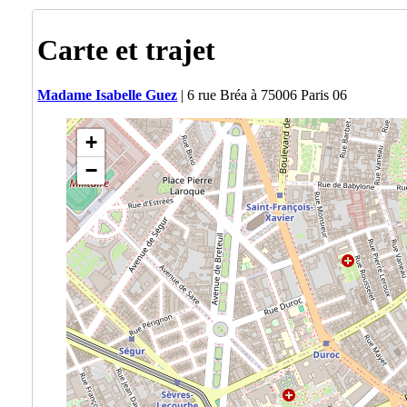
Carte et trajet
Madame Isabelle Guez
| 6 rue Bréa à 75006 Paris 06
+
−