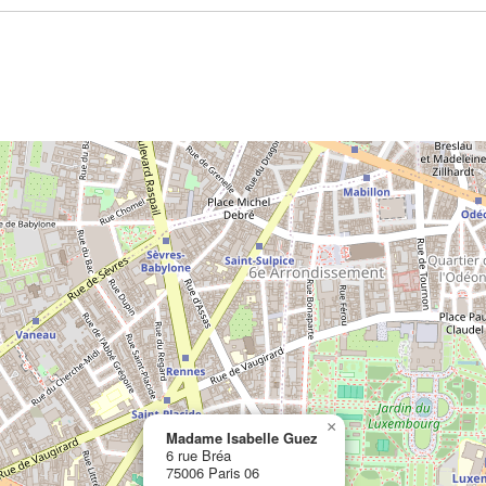
×
Madame Isabelle Guez
6 rue Bréa
75006 Paris 06