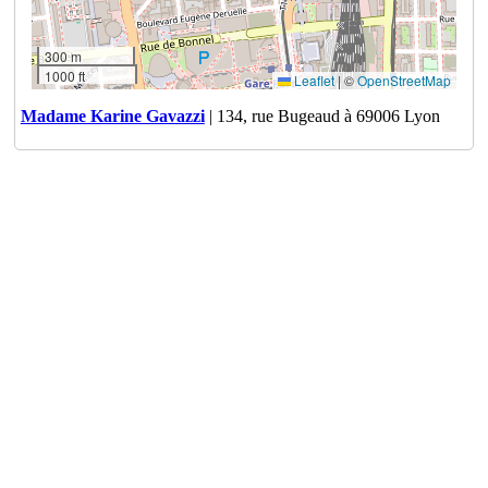
300 m
1000 ft
Leaflet
|
©
OpenStreetMap
Madame Karine Gavazzi
| 134, rue Bugeaud à 69006 Lyon