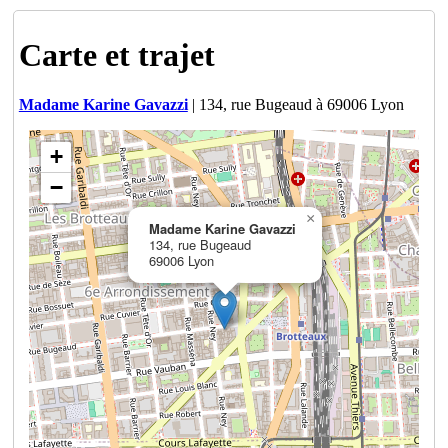
Carte et trajet
Madame Karine Gavazzi
| 134, rue Bugeaud à 69006 Lyon
+
−
×
Madame Karine Gavazzi
134, rue Bugeaud
69006 Lyon