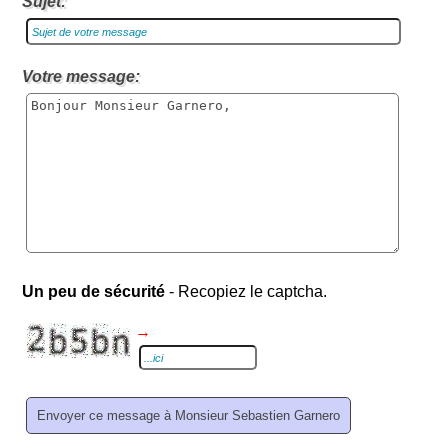
Sujet:
Votre message:
Un peu de sécurité
- Recopiez le captcha.
→