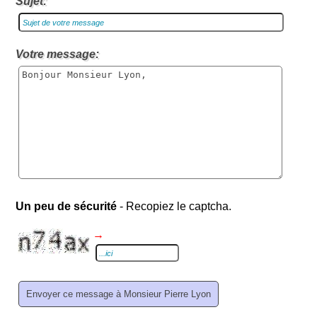
Sujet:
Votre message:
Un peu de sécurité
- Recopiez le captcha.
→