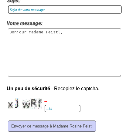
Sujet:
Votre message:
Un peu de sécurité
- Recopiez le captcha.
→