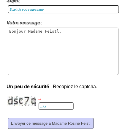
Sujet:
Votre message:
Un peu de sécurité
- Recopiez le captcha.
→