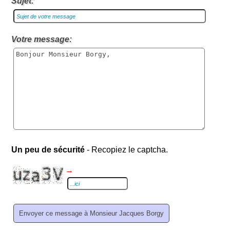
Sujet:
Votre message:
Un peu de sécurité
- Recopiez le captcha.
→