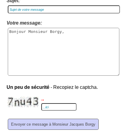
Sujet:
Votre message:
Un peu de sécurité
- Recopiez le captcha.
→