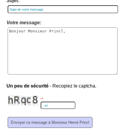
Sujet:
Votre message:
Un peu de sécurité
- Recopiez le captcha.
→