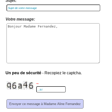
Sujet:
Votre message:
Un peu de sécurité
- Recopiez le captcha.
→