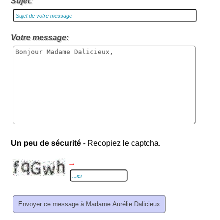
Sujet:
Votre message:
Un peu de sécurité
- Recopiez le captcha.
→