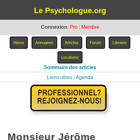
Le Psychologue.org
Connexion
:
Pro
|
Membre
Sommaire des articles
Liens utiles
|
Agenda
Monsieur Jérôme