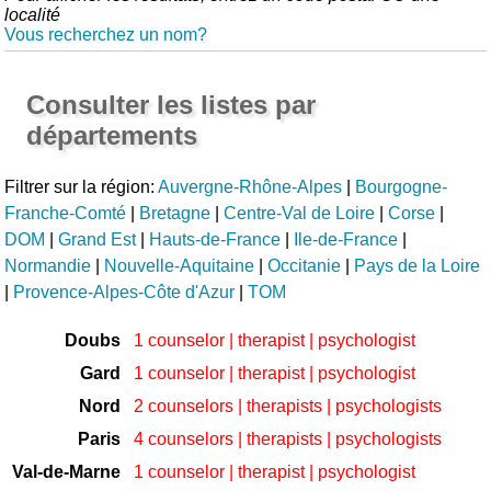
localité
Vous recherchez un nom?
Consulter les listes par
départements
Filtrer sur la région:
Auvergne-Rhône-Alpes
|
Bourgogne-
Franche-Comté
|
Bretagne
|
Centre-Val de Loire
|
Corse
|
DOM
|
Grand Est
|
Hauts-de-France
|
Ile-de-France
|
Normandie
|
Nouvelle-Aquitaine
|
Occitanie
|
Pays de la Loire
|
Provence-Alpes-Côte d'Azur
|
TOM
Doubs
1 counselor | therapist | psychologist
Gard
1 counselor | therapist | psychologist
Nord
2 counselors | therapists | psychologists
Paris
4 counselors | therapists | psychologists
Val-de-Marne
1 counselor | therapist | psychologist