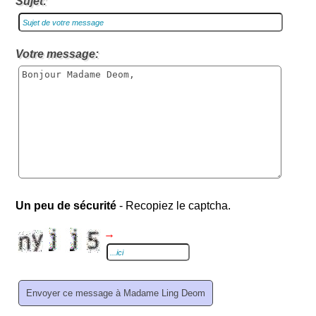
Sujet:
Votre message:
Un peu de sécurité
- Recopiez le captcha.
→