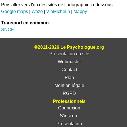
Puis aller vers l'un des sites de cartographie ci-dessous:
Google maps
|
Waze
|
ViaMichelin
|
Mappy
Transport en commun
:
SNCF
©2011-2026 Le Psychologue.org
Présentation du site
Webmaster
Contact
Plan
Mention légale
RGPD
Professionnels
Connexion
S'inscrire
Présentation