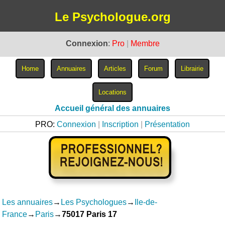
Le Psychologue.org
Connexion
:
Pro
|
Membre
Accueil général des annuaires
PRO:
Connexion
|
Inscription
|
Présentation
Les annuaires
→
Les Psychologues
→
Ile-de-
France
→
Paris
→
75017 Paris 17