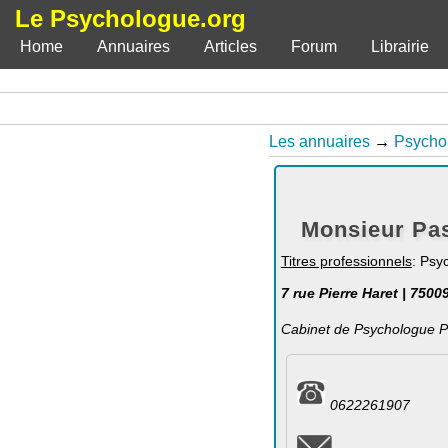
Le Psychologue.org
Home
Annuaires
Articles
Forum
Librairie
Les annuaires
→
Psycho
Monsieur Pas
Titres professionnels
: Psy
7 rue Pierre Haret | 7500
Cabinet de Psychologue P
0622261907