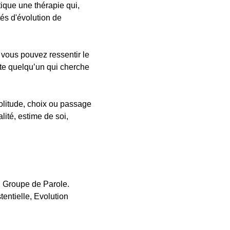
ique une thérapie qui,
és d'évolution de
vous pouvez ressentir le
te quelqu’un qui cherche
solitude, choix ou passage
lité, estime de soi,
, Groupe de Parole.
tentielle, Evolution
.