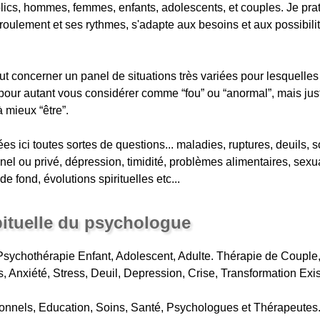
blics, hommes, femmes, enfants, adolescents, et couples. Je prat
oulement et ses rythmes, s'adapte aux besoins et aux possibilit
concerner un panel de situations très variées pour lesquelles 
pour autant vous considérer comme “fou” ou “anormal”, mais jus
 mieux “être”.
es ici toutes sortes de questions... maladies, ruptures, deuils, 
onnel ou privé, dépression, timidité, problèmes alimentaires, sexua
 fond, évolutions spirituelles etc...
bituelle du psychologue
sychothérapie Enfant, Adolescent, Adulte. Thérapie de Couple
s, Anxiété, Stress, Deuil, Depression, Crise, Transformation Exis
onnels, Education, Soins, Santé, Psychologues et Thérapeutes