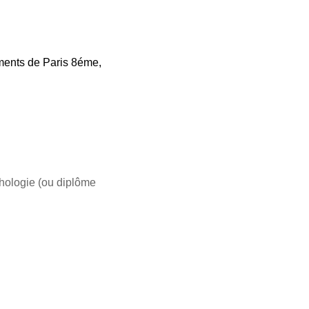
ements de Paris 8éme,
chologie (ou diplôme