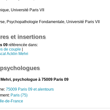
ique, Université Paris VII
se, Psychopathologie Fondamentale, Université Paris VII
res et insertions
s 09
référencée dans:
es de couple
|
cal Acklin Mehri
 psychologues
 Mehri, psychologue à 75009 Paris 09
ne:
75009 Paris 09 et alentours
ement:
Paris (75)
Ile-de-France