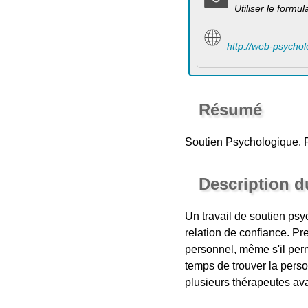
Utiliser le formu
http://web-psycho
Résumé
Soutien Psychologique. 
Description 
Un travail de soutien ps
relation de confiance. Pr
personnel, même s'il perme
temps de trouver la perso
plusieurs thérapeutes ava