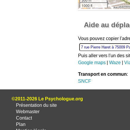
300 m
1000 ft
Aide au dépl
Vous pouvez copier l'adr
Puis aller vers l'un des s
Google maps
|
Waze
|
Vi
Transport en commun
:
SNCF
©2011-2026 Le Psychologue.org
Présentation du site
Webmaster
Contact
Plan