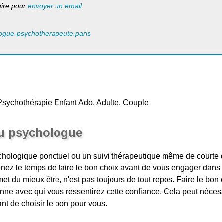
laire pour
envoyer un email
logue-psychotherapeute.paris
Psychothérapie Enfant Ado, Adulte, Couple
du psychologue
ychologique ponctuel ou un suivi thérapeutique même de courte d
enez le temps de faire le bon choix avant de vous engager dans u
t du mieux être, n'est pas toujours de tout repos. Faire le bon c
nne avec qui vous ressentirez cette confiance. Cela peut nécess
nt de choisir le bon pour vous.