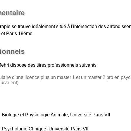
entaire
apie se trouve idéalement situé à l'intersection des arrondiss
 et Paris 18éme.
sionnels
Mehri
dispose des titres professionnels suivants:
tulaire d'une licence plus un master 1 et un master 2 pro en psy
ivalent)
Biologie et Physiologie Animale, Université Paris VII
 Psychologie Clinique, Université Paris VII