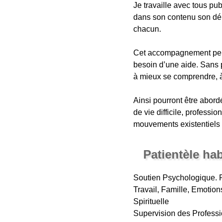
Je travaille avec tous pu
dans son contenu son dér
chacun.
Cet accompagnement peut 
besoin d’une aide. Sans 
à mieux se comprendre, à
Ainsi pourront être abordé
de vie difficile, professi
mouvements existentiels de
Patientèle ha
Soutien Psychologique. P
Travail, Famille, Emotion
Spirituelle
Supervision des Professi