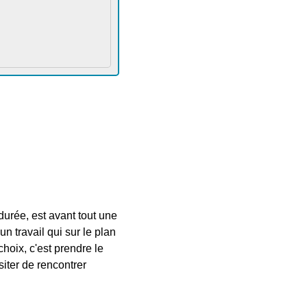
urée, est avant tout une
n travail qui sur le plan
hoix, c'est prendre le
iter de rencontrer