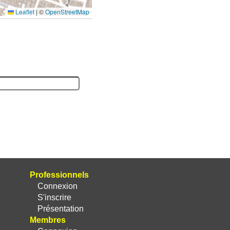
Leaflet
|
©
OpenStreetMap
Professionnels
Connexion
S'inscrire
Présentation
Membres