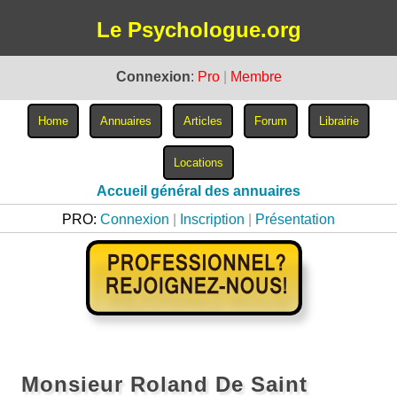
Le Psychologue.org
Connexion
:
Pro
|
Membre
Accueil général des annuaires
PRO:
Connexion
|
Inscription
|
Présentation
Monsieur Roland De Saint