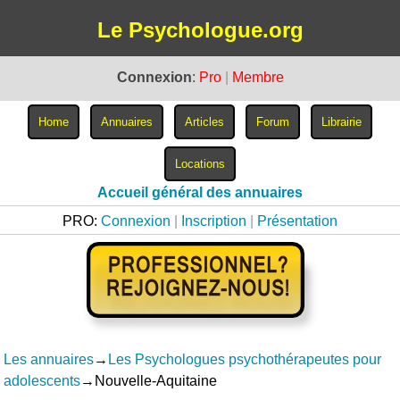
Le Psychologue.org
Connexion
:
Pro
|
Membre
Accueil général des annuaires
PRO:
Connexion
|
Inscription
|
Présentation
Les annuaires
→
Les Psychologues psychothérapeutes pour
adolescents
→Nouvelle-Aquitaine