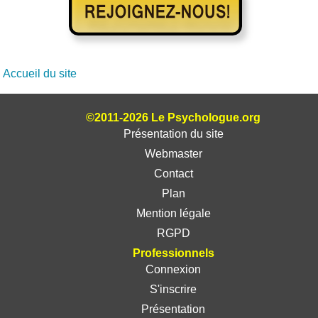
Accueil du site
©2011-2026 Le Psychologue.org
Présentation du site
Webmaster
Contact
Plan
Mention légale
RGPD
Professionnels
Connexion
S'inscrire
Présentation