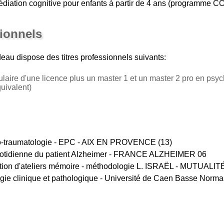
médiation cognitive pour enfants à partir de 4 ans (programme
sionnels
deau
dispose des titres professionnels suivants:
tulaire d'une licence plus un master 1 et un master 2 pro en psy
ivalent)
ho-traumatologie - EPC - AIX EN PROVENCE (13)
uotidienne du patient Alzheimer - FRANCE ALZHEIMER 06
mation d'ateliers mémoire - méthodologie L. ISRAËL - MUTUAL
ie clinique et pathologique - Université de Caen Basse Norma