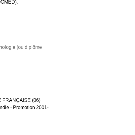
 COGMED).
chologie (ou diplôme
ITÉ FRANÇAISE (06)
ndie - Promotion 2001-