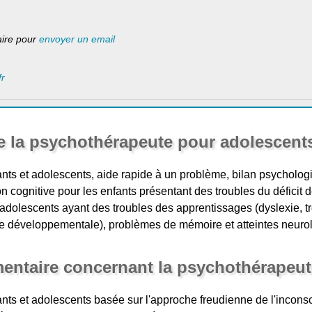
laire pour
envoyer un email
fr
e la psychothérapeute pour adolescent
ts et adolescents, aide rapide à un problème, bilan psychologiq
n cognitive pour les enfants présentant des troubles du déficit de
et adolescents ayant des troubles des apprentissages (dyslexie, t
e développementale), problèmes de mémoire et atteintes neuro
entaire concernant la psychothérapeut
ts et adolescents basée sur l'approche freudienne de l'inconsci