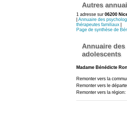
Autres annuai
1 adresse sur
06200 Nic
|
Annuaire des psycholog
thérapeutes familiaux
|
Page de synthèse de Bé
Annuaire des
adolescents
Madame Bénédicte Rond
Remonter vers la commu
Remonter vers le départ
Remonter vers la région: