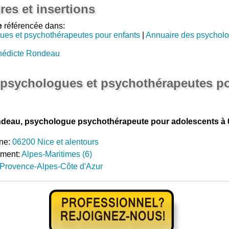
res et insertions
e
référencée dans:
ues et psychothérapeutes pour enfants
|
Annuaire des psychol
nédicte Rondeau
 psychologues et psychothérapeutes p
eau, psychologue psychothérapeute pour adolescents à 
ne:
06200 Nice et alentours
ement:
Alpes-Maritimes (6)
Provence-Alpes-Côte d'Azur