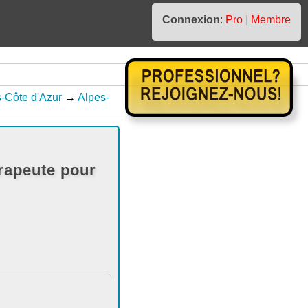
Connexion
:
Pro
|
Membre
-Côte d'Azur
→
Alpes-
rapeute pour