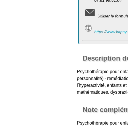
07.81.99.81.04
Utiliser le formu
https://www.kapsy.
Description d
Psychothérapie pour enfan
personnalité) - remédiatio
l'hyperactivité, enfants 
mathématiques, dyspraxi
Note complém
Psychothérapie pour enfan