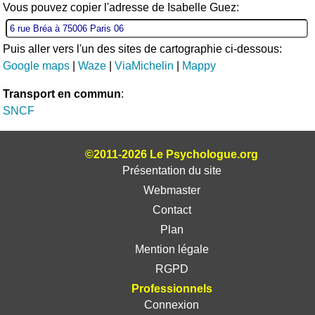
Vous pouvez copier l'adresse de Isabelle Guez:
Puis aller vers l'un des sites de cartographie ci-dessous:
Google maps
|
Waze
|
ViaMichelin
|
Mappy
Transport en commun
:
SNCF
©2011-2026 Le Psychologue.org
Présentation du site
Webmaster
Contact
Plan
Mention légale
RGPD
Professionnels
Connexion