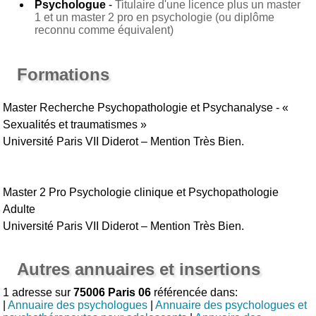
Psychologue
-
Titulaire d'une licence plus un master
1 et un master 2 pro en psychologie (ou diplôme
reconnu comme équivalent)
Formations
Master Recherche Psychopathologie et Psychanalyse - «
Sexualités et traumatismes »
Université Paris VII Diderot – Mention Très Bien.
Master 2 Pro Psychologie clinique et Psychopathologie
Adulte
Université Paris VII Diderot – Mention Très Bien.
Autres annuaires et insertions
1 adresse sur
75006 Paris 06
référencée dans:
|
Annuaire des psychologues
|
Annuaire des psychologues et