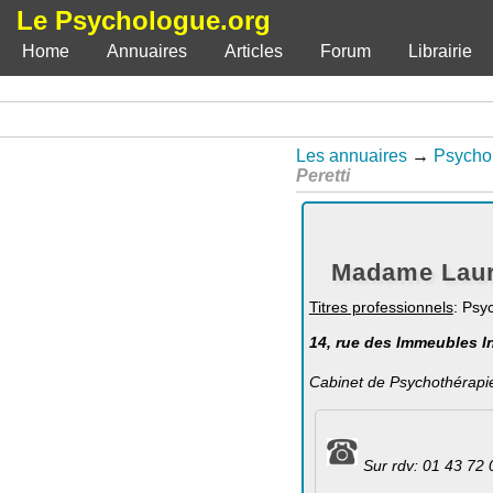
Le Psychologue.org
Home
Annuaires
Articles
Forum
Librairie
Les annuaires
→
Psycho
Peretti
Madame Laure
Titres professionnels
: Psy
14, rue des Immeubles In
Cabinet de Psychothérapi
Sur rdv: 01 43 72 