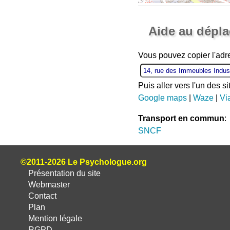
Aide au dépl
Vous pouvez copier l'adr
Puis aller vers l'un des s
Google maps
|
Waze
|
Vi
Transport en commun
:
SNCF
©2011-2026 Le Psychologue.org
Présentation du site
Webmaster
Contact
Plan
Mention légale
RGPD