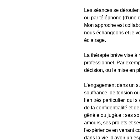
Les séances se déroulent 
ou par téléphone (d'une d
Mon approche est collabor
nous échangeons et je vo
éclairage.
La thérapie brève vise à 
professionnel. Par exempl
décision, ou la mise en p
L’engagement dans un sui
souffrance, de tension ou 
lien très particulier, qui
de la confidentialité et d
gêné.e ou jugé.e : ses so
amours, ses projets et s
l'expérience en venant co
dans la vie, d'avoir un e