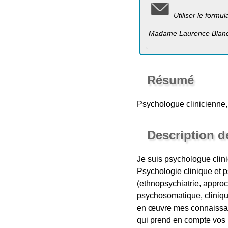
Utiliser le formu
Madame Laurence Blanch
Résumé
Psychologue clinicienne
Description d
Je suis psychologue clini
Psychologie clinique et 
(ethnopsychiatrie, appro
psychosomatique, cliniqu
en œuvre mes connaissanc
qui prend en compte vos 