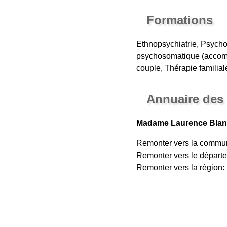
Formations
Ethnopsychiatrie, Psyc
psychosomatique (accom
couple, Thérapie famili
Annuaire des
Madame Laurence Blanch
Remonter vers la commu
Remonter vers le départ
Remonter vers la région: