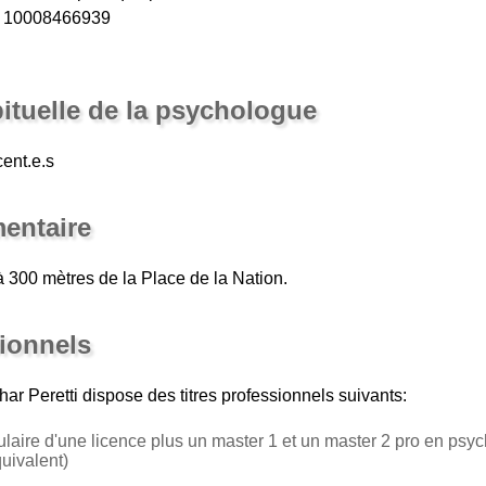
S 10008466939
bituelle de la psychologue
ent.e.s
entaire
 300 mètres de la Place de la Nation.
sionnels
ar Peretti
dispose des titres professionnels suivants:
tulaire d'une licence plus un master 1 et un master 2 pro en psy
ivalent)