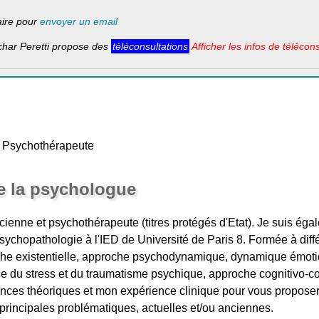
laire pour
envoyer un email
ar Peretti propose des
téléconsultations
Afficher les infos de télécon
, Psychothérapeute
e la psychologue
cienne et psychothérapeute (titres protégés d'Etat). Je suis ég
psychopathologie à l'IED de Université de Paris 8. Formée à dif
che existentielle, approche psychodynamique, dynamique émoti
e du stress et du traumatisme psychique, approche cognitivo-c
es théoriques et mon expérience clinique pour vous proposer 
principales problématiques, actuelles et/ou anciennes.