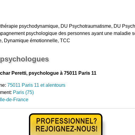
hothérapie psychodynamique, DU Psychotraumatisme, DU Psych
pagnement psychologique des personnes ayant une maladie so
ale, Dynamique émotionnelle, TCC
 psychologues
ar Peretti, psychologue à 75011 Paris 11
ne:
75011 Paris 11 et alentours
ement:
Paris (75)
Ile-de-France