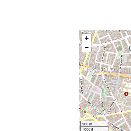
+
−
300 m
1000 ft