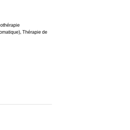
othérapie
matique), Thérapie de