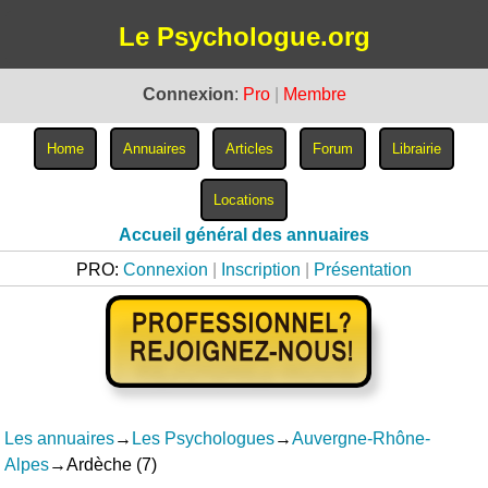
Le Psychologue.org
Connexion
:
Pro
|
Membre
Accueil général des annuaires
PRO:
Connexion
|
Inscription
|
Présentation
Les annuaires
→
Les Psychologues
→
Auvergne-Rhône-
Alpes
→Ardèche (7)