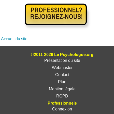
Accueil du site
©2011-2026 Le Psychologue.org
Présentation du site
Webmaster
Contact
Plan
Mention légale
RGPD
Professionnels
Connexion