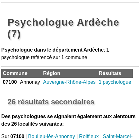
Psychologue Ardèche
(7)
Psychologue dans le département Ardèche
: 1
psychologue référencé sur 1 commune
Commune
Région
Résultats
07100
Annonay
Auvergne-Rhône-Alpes
1 psychologue
26 résultats secondaires
Des psychologues se signalent également aux alentours
des 26 localités suivantes:
Sur
07100
|
Boulieu-lès-Annonay
|
Roiffieux
|
Saint-Marcel-