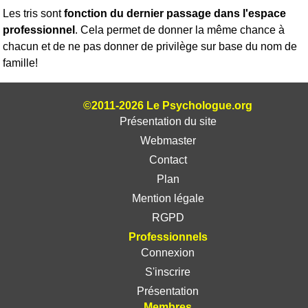
Les tris sont
fonction du dernier passage dans l'espace
professionnel
. Cela permet de donner la même chance à
chacun et de ne pas donner de privilège sur base du nom de
famille!
©2011-2026 Le Psychologue.org
Présentation du site
Webmaster
Contact
Plan
Mention légale
RGPD
Professionnels
Connexion
S'inscrire
Présentation
Membres