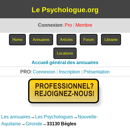
Le Psychologue.org
Connexion
:
Pro
|
Membre
Accueil général des annuaires
PRO:
Connexion
|
Inscription
|
Présentation
Les annuaires
→
Les Psychologues
→
Nouvelle-
Aquitaine
→
Gironde
→
33130 Bègles