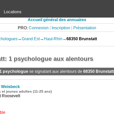
Locations
Accueil général des annuaires
PRO:
Connexion
|
Inscription
|
Présentation
chologues
→
Grand Est
→
Haut-Rhin
→
68350 Brunstatt
tt: 1 psychologue aux alentours
1 psychologue
se signalant aux alentours de
68350 Brunstatt
 Weisbeck
et jeunes adultes (11-25 ans)
t Roosevelt
ble