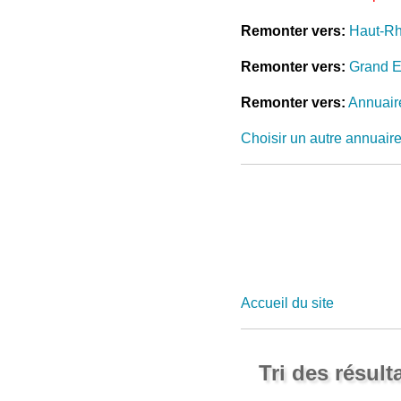
Remonter vers:
Haut-Rh
Remonter vers:
Grand E
Remonter vers:
Annuair
Choisir un autre annuair
Accueil du site
Tri des résult