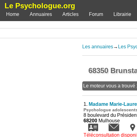
Le Psychologue.org
Home
Annuaires
Articles
Forum
Librairie
Les annuaires
→
Les Psy
68350 Brunsta
Le moteur vous a trouvé
1.
Madame Marie-Laure
Psychologue adolescents 
8 boulevard du Présiden
68200
Mulhouse
Téléconsultation disponi