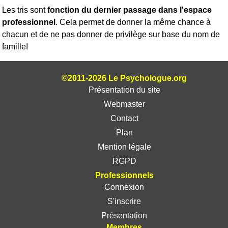
Les tris sont
fonction du dernier passage dans l'espace
professionnel
. Cela permet de donner la même chance à
chacun et de ne pas donner de privilège sur base du nom de
famille!
©2011-2026 Le Psychologue.org
Présentation du site
Webmaster
Contact
Plan
Mention légale
RGPD
Professionnels
Connexion
S'inscrire
Présentation
Membres