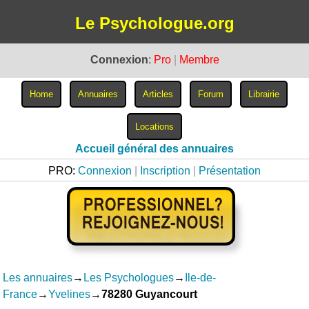
Le Psychologue.org
Connexion
:
Pro
|
Membre
Accueil général des annuaires
PRO:
Connexion
|
Inscription
|
Présentation
Les annuaires
→
Les Psychologues
→
Ile-de-
France
→
Yvelines
→
78280 Guyancourt