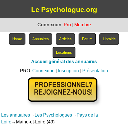
Le Psychologue.org
Connexion
:
Pro
|
Membre
Accueil général des annuaires
PRO:
Connexion
|
Inscription
|
Présentation
Les annuaires
→
Les Psychologues
→
Pays de la
Loire
→Maine-et-Loire (49)