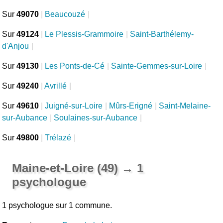
Sur
49070
|
Beaucouzé
|
Sur
49124
|
Le Plessis-Grammoire
|
Saint-Barthélemy-
d'Anjou
|
Sur
49130
|
Les Ponts-de-Cé
|
Sainte-Gemmes-sur-Loire
|
Sur
49240
|
Avrillé
|
Sur
49610
|
Juigné-sur-Loire
|
Mûrs-Erigné
|
Saint-Melaine-
sur-Aubance
|
Soulaines-sur-Aubance
|
Sur
49800
|
Trélazé
|
Maine-et-Loire (49) → 1
psychologue
1 psychologue sur 1 commune.