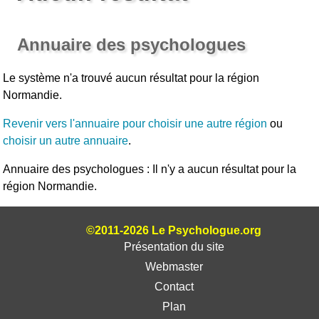
Annuaire des psychologues
Le système n'a trouvé aucun résultat pour la région
Normandie.
Revenir vers l'annuaire pour choisir une autre région
ou
choisir un autre annuaire
.
Annuaire des psychologues : Il n'y a aucun résultat pour la
région Normandie.
©2011-2026 Le Psychologue.org
Présentation du site
Webmaster
Contact
Plan