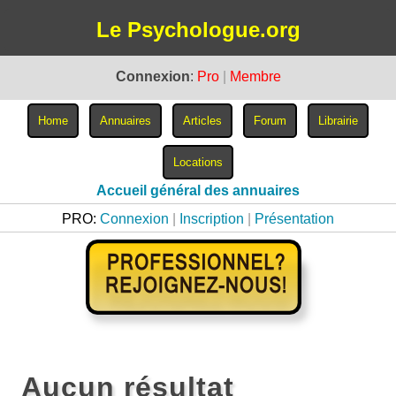
Le Psychologue.org
Connexion
:
Pro
|
Membre
Accueil général des annuaires
PRO:
Connexion
|
Inscription
|
Présentation
Aucun résultat