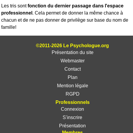
Les tris sont
fonction du dernier passage dans l'espace
professionnel
. Cela permet de donner la même chance à
chacun et de ne pas donner de privilège sur base du nom de
famille!
©2011-2026 Le Psychologue.org
Présentation du site
Webmaster
Contact
Plan
Mention légale
RGPD
Professionnels
Connexion
S'inscrire
Présentation
Membres