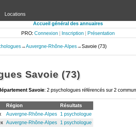
Locations
Accueil général des annuaires
PRO:
Connexion
|
Inscription
|
Présentation
chologues
→
Auvergne-Rhône-Alpes
→Savoie (73)
ues Savoie (73)
département Savoie
: 2 psychologues référencés sur 2 commu
Région
Résultats
x
Auvergne-Rhône-Alpes
1 psychologue
ex
Auvergne-Rhône-Alpes
1 psychologue