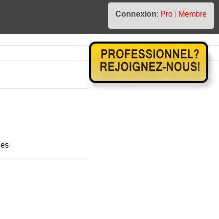
Connexion
:
Pro
|
Membre
nes