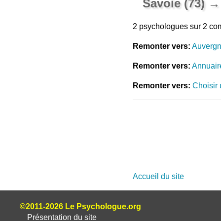
Savoie (73) 
2 psychologues sur 2 c
Remonter vers:
Auvergn
Remonter vers:
Annuair
Remonter vers:
Choisir 
Accueil du site
©2011-2026 Le Psychologue.org
Présentation du site