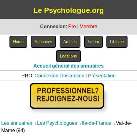
Le Psychologue.org
Connexion
:
Pro
|
Membre
Accueil général des annuaires
PRO:
Connexion
|
Inscription
|
Présentation
Les annuaires
→
Les Psychologues
→
Ile-de-France
→Val-de-
Marne (94)