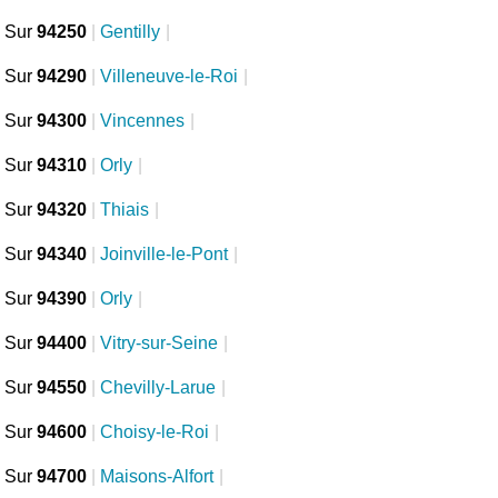
Sur
94250
|
Gentilly
|
Sur
94290
|
Villeneuve-le-Roi
|
Sur
94300
|
Vincennes
|
Sur
94310
|
Orly
|
Sur
94320
|
Thiais
|
Sur
94340
|
Joinville-le-Pont
|
Sur
94390
|
Orly
|
Sur
94400
|
Vitry-sur-Seine
|
Sur
94550
|
Chevilly-Larue
|
Sur
94600
|
Choisy-le-Roi
|
Sur
94700
|
Maisons-Alfort
|