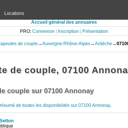
Locations
Accueil général des annuaires
PRO:
Connexion
|
Inscription
|
Présentation
apeutes de couple
→
Auvergne-Rhône-Alpes
→
Ardèche
→
0710
te de couple, 07100 Annon
de couple sur 07100 Annonay
résumé de toutes les disponibilités sur 07100 Annonay
.
Betton
ublique