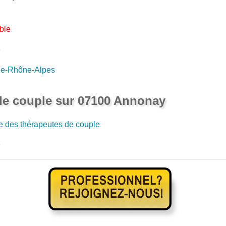
ble
e
e-Rhône-Alpes
de couple sur 07100 Annonay
e des thérapeutes de couple
e