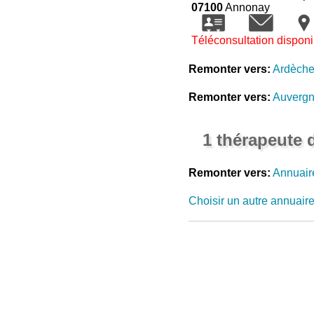
07100
Annonay
Téléconsultation disponi
Remonter vers:
Ardèch
Remonter vers:
Auvergn
1 thérapeute 
Remonter vers:
Annuair
Choisir un autre annuair