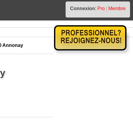
Connexion
:
Pro
|
Membre
0 Annonay
ay