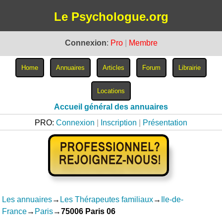
Le Psychologue.org
Connexion
:
Pro
|
Membre
Accueil général des annuaires
PRO:
Connexion
|
Inscription
|
Présentation
Les annuaires
→
Les Thérapeutes familiaux
→
Ile-de-
France
→
Paris
→
75006 Paris 06