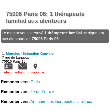
75006 Paris 06: 1 thérapeute
familial aux alentours
Le moteur vous a trouvé
1 thérapeute familial
se signalant
aux alentours de
75006 Paris 06
1.
Monsieur Sebastien Garnero
7 rue de Langeac
75015
Paris 15
Téléconsultation disponible
Remonter vers:
Paris
Remonter vers:
Ile-de-France
Remonter vers:
Annuaire des thérapeutes familiaux