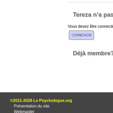
Tereza n'a pa
Vous devez être connecté
Déjà membre
©2011-2026 Le Psychologue.org
Présentation du site
Webmaster