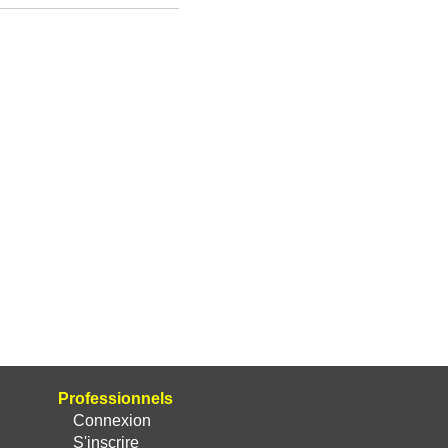
Professionnels
Connexion
S'inscrire