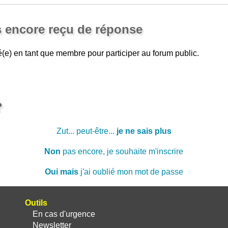
s encore reçu de réponse
(e) en tant que membre pour participer au forum public.
?
Zut... peut-être...
je ne sais plus
Non
pas encore, je souhaite m'inscrire
Oui mais
j'ai oublié mon mot de passe
Outils
En cas d'urgence
Newsletter