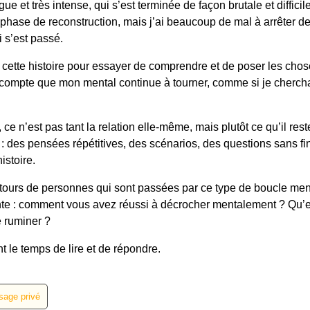
gue et très intense, qui s’est terminée de façon brutale et diffic
phase de reconstruction, mais j’ai beaucoup de mal à arrêter de
 s’est passé.
r cette histoire pour essayer de comprendre et de poser les cho
s compte que mon mental continue à tourner, comme si je cherch
 ce n’est pas tant la relation elle-même, mais plutôt ce qu’il res
des pensées répétitives, des scénarios, des questions sans fin, 
istoire.
etours de personnes qui sont passées par ce type de boucle men
nte : comment vous avez réussi à décrocher mentalement ? Qu’e
e ruminer ?
t le temps de lire et de répondre.