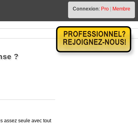
Connexion
:
Pro
|
Membre
nse ?
s assez seule avec tout