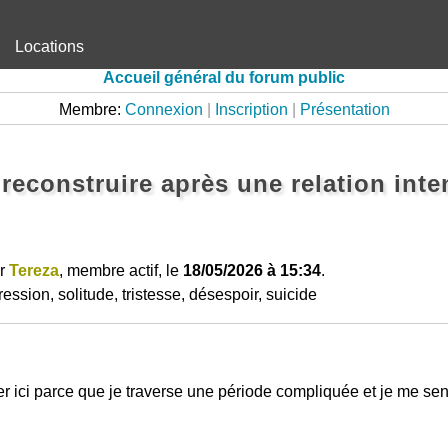
Locations
Accueil général du forum public
Membre:
Connexion
|
Inscription
|
Présentation
econstruire après une relation inte
ar
Tereza
, membre actif, le
18/05/2026 à 15:34
.
ssion, solitude, tristesse, désespoir, suicide
r ici parce que je traverse une période compliquée et je me sen