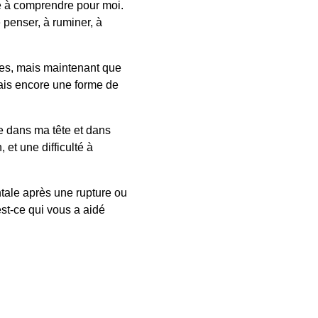
ile à comprendre pour moi.
 penser, à ruminer, à
ses, mais maintenant que
ais encore une forme de
te dans ma tête et dans
et une difficulté à
tale après une rupture ou
st-ce qui vous a aidé