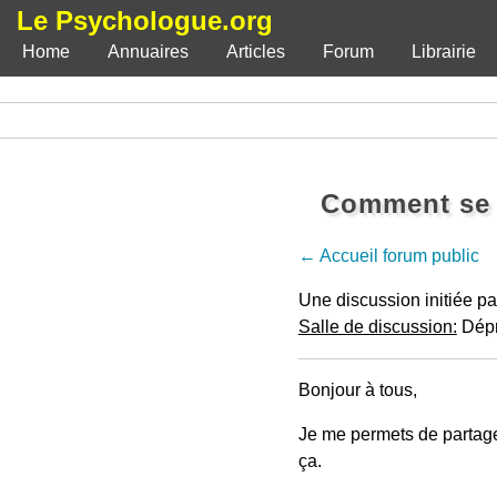
Le Psychologue.org
Home
Annuaires
Articles
Forum
Librairie
Comment se r
← Accueil forum public
Une discussion initiée p
Salle de discussion:
Dépre
Bonjour à tous,
Je me permets de partage
ça.