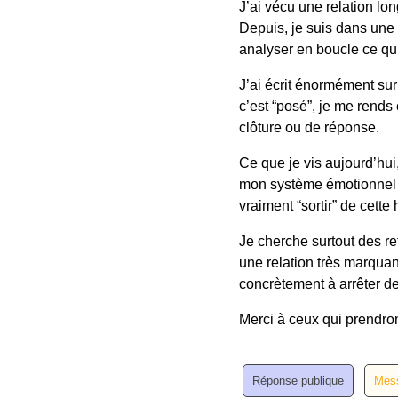
J’ai vécu une relation lon
Depuis, je suis dans une 
analyser en boucle ce qui
J’ai écrit énormément su
c’est “posé”, je me rend
clôture ou de réponse.
Ce que je vis aujourd’hui,
mon système émotionnel : 
vraiment “sortir” de cette h
Je cherche surtout des r
une relation très marqua
concrètement à arrêter d
Merci à ceux qui prendron