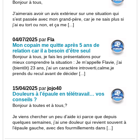
Bonjour à tous,
J’aimerais avoir un avis extérieur sur une situation qui
s’est passée avec mon grand-père, car je ne sais plus si
j’ai eu tort ou non, et ça me [...]
04/07/2025
par
Fla
Mon copain me quitte après 5 ans de
relation car il a besoin d'être seul
Bonjour à tous, je fais les présentations pour
mieux comprendre la situation : Je m'appelle Flavie, j'ai
(bientôt) 23 ans, j'ai un caractère introverti,calme,je
prends du recul avant de décider [...]
15/04/2025
par
jojo40
Douleurs à l’épaule en télétravail… vos
conseils ?
Bonjour à toutes et à tous,?
Je viens chercher un peu d’aide ici parce que depuis
quelques semaines, j’ai une douleur qui revient souvent à
l’épaule gauche, avec des fourmillements dans [...]