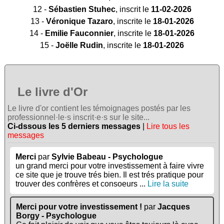
12 -
Sébastien Stuhec
, inscrit le
11-02-2026
13 -
Véronique Tazaro
, inscrite le
18-01-2026
14 -
Emilie Fauconnier
, inscrite le
18-01-2026
15 -
Joëlle Rudin
, inscrite le
18-01-2026
Le livre d'Or
Le livre d'or contient les témoignages postés par les
professionnel·le·s inscrit·e·s sur le site...
Ci-dssous les 5 derniers messages
|
Lire tous les
messages
Merci
par
Sylvie Babeau - Psychologue
un grand merci pour votre investissement à faire vivre
ce site que je trouve trés bien. Il est trés pratique pour
trouver des confrères et consoeurs ...
Lire la suite
Merci pour votre investissement !
par
Jacques
Borgy - Psychologue