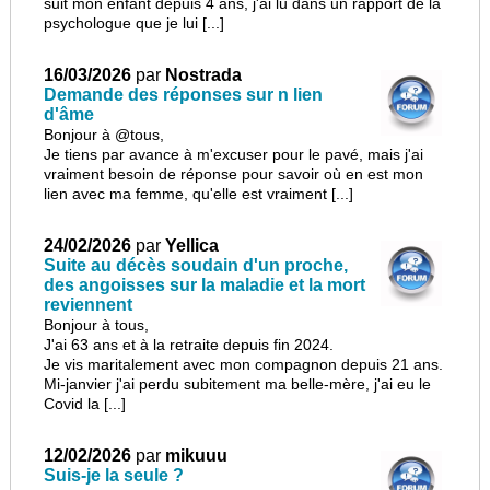
suit mon enfant depuis 4 ans, j'ai lu dans un rapport de la
psychologue que je lui [...]
16/03/2026
par
Nostrada
Demande des réponses sur n lien
d'âme
Bonjour à @tous,
Je tiens par avance à m'excuser pour le pavé, mais j'ai
vraiment besoin de réponse pour savoir où en est mon
lien avec ma femme, qu'elle est vraiment [...]
24/02/2026
par
Yellica
Suite au décès soudain d'un proche,
des angoisses sur la maladie et la mort
reviennent
Bonjour à tous,
J'ai 63 ans et à la retraite depuis fin 2024.
Je vis maritalement avec mon compagnon depuis 21 ans.
Mi-janvier j'ai perdu subitement ma belle-mère, j'ai eu le
Covid la [...]
12/02/2026
par
mikuuu
Suis-je la seule ?