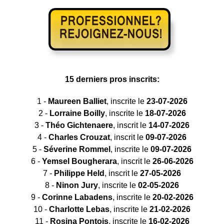
15 derniers pros inscrits:
1 -
Maureen Balliet
, inscrite le
23-07-2026
2 -
Lorraine Boilly
, inscrite le
18-07-2026
3 -
Théo Gichtenaere
, inscrit le
14-07-2026
4 -
Charles Crouzat
, inscrit le
09-07-2026
5 -
Séverine Rommel
, inscrite le
09-07-2026
6 -
Yemsel Bougherara
, inscrit le
26-06-2026
7 -
Philippe Held
, inscrit le
27-05-2026
8 -
Ninon Jury
, inscrite le
02-05-2026
9 -
Corinne Labadens
, inscrite le
20-02-2026
10 -
Charlotte Lebas
, inscrite le
21-02-2026
11 -
Rosina Pontois
, inscrite le
16-02-2026