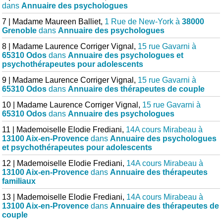
dans
Annuaire des psychologues
7 | Madame Maureen Balliet,
1 Rue de New-York à
38000
Grenoble
dans
Annuaire des psychologues
8 | Madame Laurence Corriger Vignal,
15 rue Gavarni à
65310 Odos
dans
Annuaire des psychologues et
psychothérapeutes pour adolescents
9 | Madame Laurence Corriger Vignal,
15 rue Gavarni à
65310 Odos
dans
Annuaire des thérapeutes de couple
10 | Madame Laurence Corriger Vignal,
15 rue Gavarni à
65310 Odos
dans
Annuaire des psychologues
11 | Mademoiselle Elodie Frediani,
14A cours Mirabeau à
13100 Aix-en-Provence
dans
Annuaire des psychologues
et psychothérapeutes pour adolescents
12 | Mademoiselle Elodie Frediani,
14A cours Mirabeau à
13100 Aix-en-Provence
dans
Annuaire des thérapeutes
familiaux
13 | Mademoiselle Elodie Frediani,
14A cours Mirabeau à
13100 Aix-en-Provence
dans
Annuaire des thérapeutes de
couple