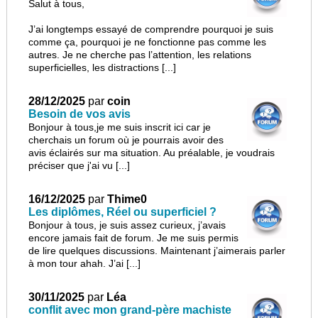
Salut à tous,
J’ai longtemps essayé de comprendre pourquoi je suis
comme ça, pourquoi je ne fonctionne pas comme les
autres. Je ne cherche pas l’attention, les relations
superficielles, les distractions [...]
28/12/2025
par
coin
Besoin de vos avis
Bonjour à tous,je me suis inscrit ici car je
cherchais un forum où je pourrais avoir des
avis éclairés sur ma situation. Au préalable, je voudrais
préciser que j'ai vu [...]
16/12/2025
par
Thime0
Les diplômes, Réel ou superficiel ?
Bonjour à tous, je suis assez curieux, j’avais
encore jamais fait de forum. Je me suis permis
de lire quelques discussions. Maintenant j’aimerais parler
à mon tour ahah. J’ai [...]
30/11/2025
par
Léa
conflit avec mon grand-père machiste