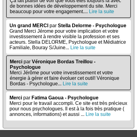
Ça fait plaisir de voir que vous êtes toujours là avec
de bonnes idées de développement du site. Merci
beaucoup pour votre engagement....
Lire la suite
Un grand MERCI
par
Stella Delorme - Psychologue
Grand Merci Jérome pour votre implication et votre
investissement à rendre visible la profession et ses
acteurs. Stella DELORME, Psychologue et Médiatrice
Familiale, Bouray S/Juine...
Lire la suite
Merci
par
Véronique Bordas Treillou -
Psychologue
Merci Jérôme pour votre investissement et votre
énergie à gérer et faire évoluer cet outil! Véronique
Bordas - Psychologue...
Lire la suite
Merci
par
Fatima Gaoua - Psychologue
Merci pour le travail accompli. Ce site est très précieux
pour nous psychologues. Il est à la fois très pratique (
annonces, informations) et aussi ...
Lire la suite