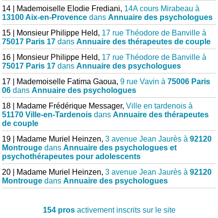
14 | Mademoiselle Elodie Frediani,
14A cours Mirabeau à
13100 Aix-en-Provence
dans
Annuaire des psychologues
15 | Monsieur Philippe Held,
17 rue Théodore de Banville à
75017 Paris 17
dans
Annuaire des thérapeutes de couple
16 | Monsieur Philippe Held,
17 rue Théodore de Banville à
75017 Paris 17
dans
Annuaire des psychologues
17 | Mademoiselle Fatima Gaoua,
9 rue Vavin à
75006 Paris
06
dans
Annuaire des psychologues
18 | Madame Frédérique Messager,
Ville en tardenois à
51170 Ville-en-Tardenois
dans
Annuaire des thérapeutes
de couple
19 | Madame Muriel Heinzen,
3 avenue Jean Jaurès à
92120
Montrouge
dans
Annuaire des psychologues et
psychothérapeutes pour adolescents
20 | Madame Muriel Heinzen,
3 avenue Jean Jaurès à
92120
Montrouge
dans
Annuaire des psychologues
154 pros
activement inscrits sur le site