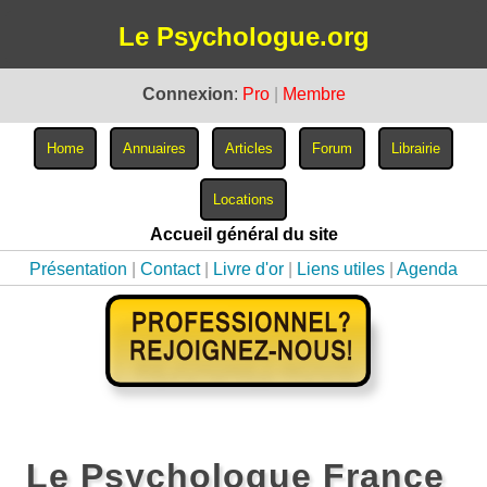
Le Psychologue.org
Connexion
:
Pro
|
Membre
Accueil général du site
Présentation
|
Contact
|
Livre d'or
|
Liens utiles
|
Agenda
Le Psychologue France