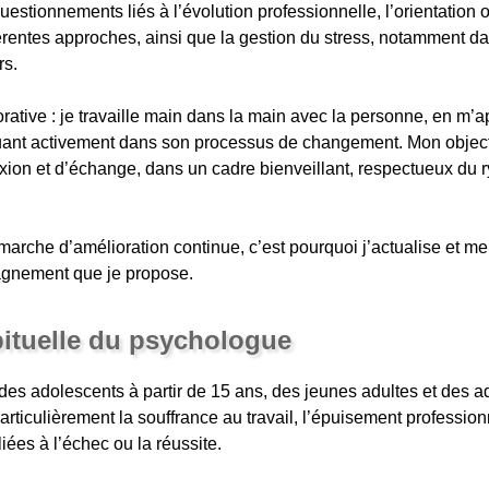
estionnements liés à l’évolution professionnelle, l’orientation o
férentes approches, ainsi que la gestion du stress, notamment d
rs.
ative : je travaille main dans la main avec la personne, en m’
quant activement dans son processus de changement. Mon object
xion et d’échange, dans un cadre bienveillant, respectueux du 
arche d’amélioration continue, c’est pourquoi j’actualise et m
agnement que je propose.
bituelle du psychologue
 des adolescents à partir de 15 ans, des jeunes adultes et des 
articulièrement la souffrance au travail, l’épuisement profession
iées à l’échec ou la réussite.