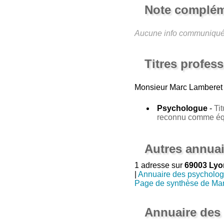
Note complém
Aucune info communiqu
Titres profes
Monsieur Marc Lamberet
Psychologue
-
Ti
reconnu comme équ
Autres annuai
1 adresse sur
69003 Lyo
|
Annuaire des psycholog
Page de synthèse de Ma
Annuaire des