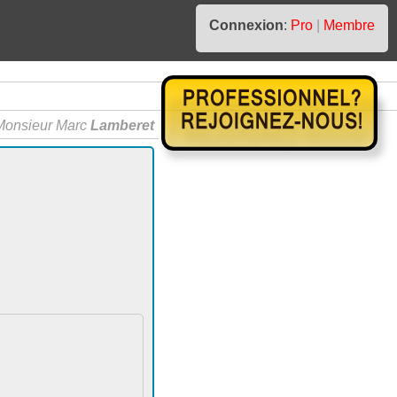
Connexion
:
Pro
|
Membre
Monsieur Marc
Lamberet