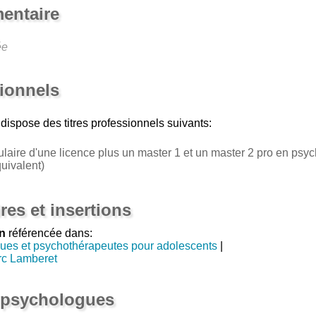
entaire
ée
sionnels
dispose des titres professionnels suivants:
tulaire d'une licence plus un master 1 et un master 2 pro en psy
ivalent)
res et insertions
n
référencée dans:
ues et psychothérapeutes pour adolescents
|
rc Lamberet
 psychologues