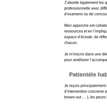
J’aborde également les qu
professionnelle avec dif
d’examens ou de concou
Mon approche est collabor
ressources et en l’impli
espace d’écoute, de réfle
chacun.
Je m’inscris dans une dém
pour améliorer l’accomp
Patientèle ha
Je reçois principalement
d’intervention concerne p
brown-out … ), les peurs l