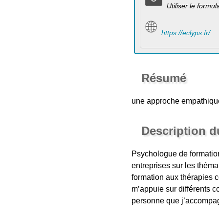
Utiliser le formu
https://eclyps.fr/
Résumé
une approche empathique 
Description 
Psychologue de formation
entreprises sur les théma
formation aux thérapies c
m’appuie sur différents 
personne que j’accompa