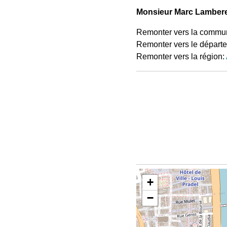
Monsieur Marc Lambere
Remonter vers la commu
Remonter vers le départ
Remonter vers la région:
+
−