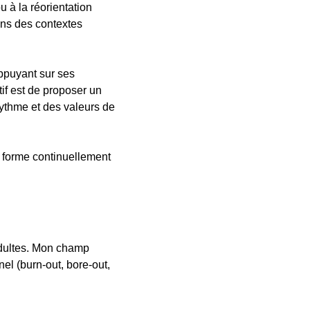
u à la réorientation
ans des contextes
appuyant sur ses
if est de proposer un
rythme et des valeurs de
e forme continuellement
adultes. Mon champ
nel (burn-out, bore-out,