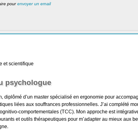
laire pour
envoyer un email
et scientifique
du psychologue
, diplômé d’un master spécialisé en ergonomie pour accompagn
tiques liées aux souffrances professionnelles. J’ai complété m
ognitivo-comportementales (TCC). Mon approche est intégrative,
courants et outils thérapeutiques pour m’adapter au mieux aux 
gne.