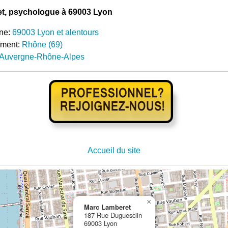
t, psychologue à 69003 Lyon
ne:
69003 Lyon et alentours
ement:
Rhône (69)
Auvergne-Rhône-Alpes
Accueil du site
×
Marc Lamberet
187 Rue Duguesclin
69003 Lyon