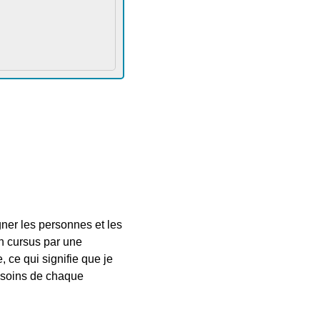
er les personnes et les
on cursus par une
 ce qui signifie que je
besoins de chaque