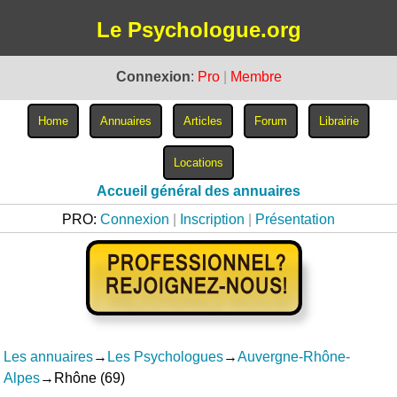
Le Psychologue.org
Connexion
:
Pro
|
Membre
Accueil général des annuaires
PRO:
Connexion
|
Inscription
|
Présentation
Les annuaires
→
Les Psychologues
→
Auvergne-Rhône-
Alpes
→Rhône (69)