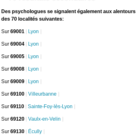
Des psychologues se signalent également aux alentours
des 70 localités suivantes:
Sur
69001
|
Lyon
|
Sur
69004
|
Lyon
|
Sur
69005
|
Lyon
|
Sur
69008
|
Lyon
|
Sur
69009
|
Lyon
|
Sur
69100
|
Villeurbanne
|
Sur
69110
|
Sainte-Foy-lès-Lyon
|
Sur
69120
|
Vaulx-en-Velin
|
Sur
69130
|
Écully
|