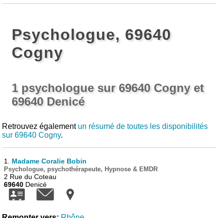
Psychologue, 69640
Cogny
1 psychologue sur 69640 Cogny et
69640 Denicé
Retrouvez également
un résumé de toutes les disponibilités
sur 69640 Cogny
.
1.
Madame Coralie Bobin
Psychologue, psychothérapeute, Hypnose & EMDR
2 Rue du Coteau
69640
Denicé
Remonter vers:
Rhône