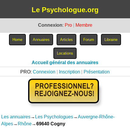
Le Psychologue.org
Connexion
:
Pro
|
Membre
Accueil général des annuaires
PRO:
Connexion
|
Inscription
|
Présentation
Les annuaires
→
Les Psychologues
→
Auvergne-Rhône-
Alpes
→
Rhône
→
69640 Cogny