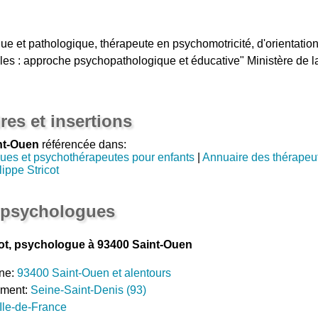
ue et pathologique, thérapeute en psychomotricité, d'orientatio
ciles : approche psychopathologique et éducative" Ministère de la
res et insertions
nt-Ouen
référencée dans:
ues et psychothérapeutes pour enfants
|
Annuaire des thérapeu
ippe Stricot
 psychologues
cot, psychologue à 93400 Saint-Ouen
ne:
93400 Saint-Ouen et alentours
ement:
Seine-Saint-Denis (93)
Ile-de-France