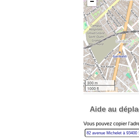
−
300 m
1000 ft
Aide au dépl
Vous pouvez copier l'adre