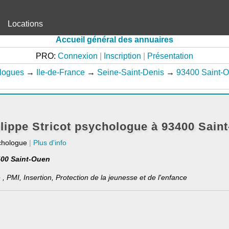
Locations
Accueil général des annuaires
PRO:
Connexion
|
Inscription
|
Présentation
logues
→
Ile-de-France
→
Seine-Saint-Denis
→
93400 Saint-
lippe Stricot psychologue à 93400 Sain
chologue
|
Plus d'info
400 Saint-Ouen
, PMI, Insertion, Protection de la jeunesse et de l'enfance