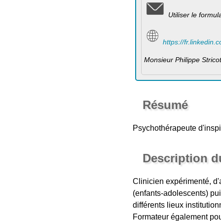
Utiliser le formu
https://fr.linkedin
Monsieur Philippe Stric
Résumé
Psychothérapeute d'inspi
Description 
Clinicien expérimenté, d
(enfants-adolescents) pui
différents lieux institutio
Formateur également pour 