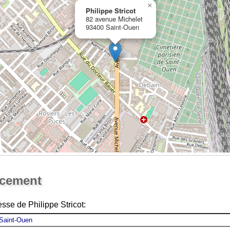
×
Philippe Stricot
82 avenue Michelet
93400 Saint-Ouen
Ouvrir la grande carte
acement
sse de Philippe Stricot: