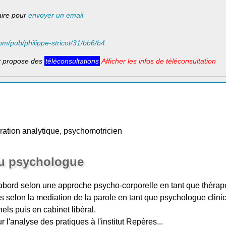
laire pour
envoyer un email
.com/pub/philippe-stricot/31/bb6/b4
ot propose des
téléconsultations
Afficher les infos de téléconsultation
ration analytique, psychomotricien
du psychologue
'abord selon une approche psycho-corporelle en tant que thérap
s selon la mediation de la parole en tant que psychologue clini
nnels puis en cabinet libéral.
l'analyse des pratiques à l'institut Repères...