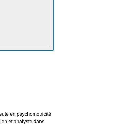
eute en psychomotricité
cien et analyste dans