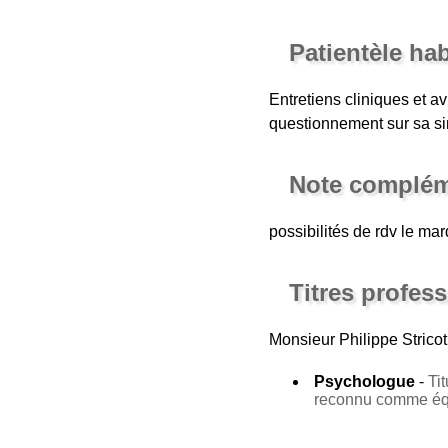
Patientèle ha
Entretiens cliniques et a
questionnement sur sa sing
Note complém
possibilités de rdv le mar
Titres profes
Monsieur Philippe Stricot
Psychologue
-
Ti
reconnu comme équ