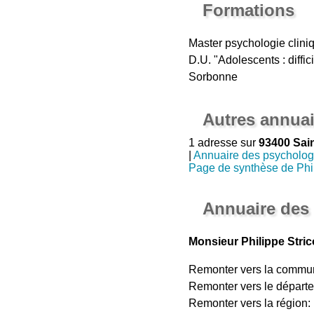
Formations
Master psychologie cliniq
D.U. "Adolescents : diffi
Sorbonne
Autres annuai
1 adresse sur
93400 Sai
|
Annuaire des psycholog
Page de synthèse de Phil
Annuaire des
Monsieur Philippe Stri
Remonter vers la commu
Remonter vers le départ
Remonter vers la région: