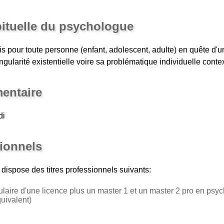
bituelle du psychologue
vis pour toute personne (enfant, adolescent, adulte) en quête d'
ularité existentielle voire sa problématique individuelle context
entaire
di
sionnels
dispose des titres professionnels suivants:
tulaire d'une licence plus un master 1 et un master 2 pro en psy
ivalent)