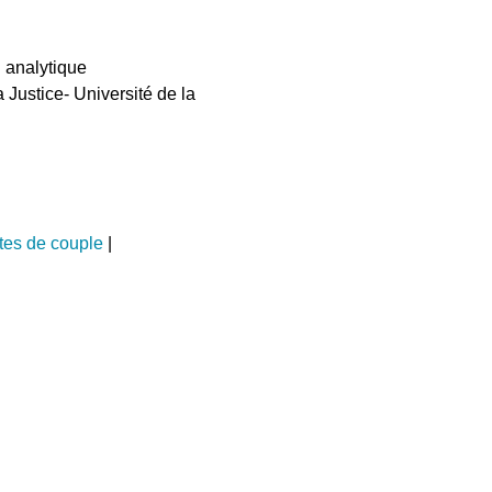
n analytique
 Justice- Université de la
tes de couple
|