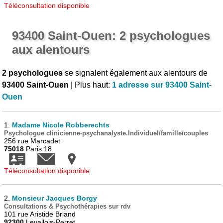
Téléconsultation disponible
93400 Saint-Ouen: 2 psychologues
aux alentours
2 psychologues
se signalent également aux alentours de
93400 Saint-Ouen
| Plus haut:
1 adresse sur 93400 Saint-
Ouen
1.
Madame Nicole Robberechts
Psychologue clinicienne-psychanalyste.Individuel/famille/couples
256 rue Marcadet
75018
Paris 18
Téléconsultation disponible
2.
Monsieur Jacques Borgy
Consultations & Psychothérapies sur rdv
101 rue Aristide Briand
92300
Levallois-Perret